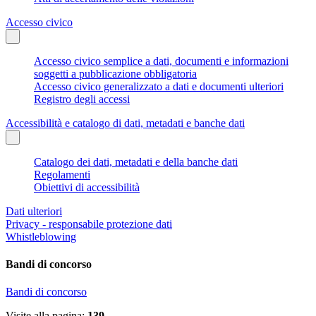
Accesso civico
Accesso civico semplice a dati, documenti e informazioni
soggetti a pubblicazione obbligatoria
Accesso civico generalizzato a dati e documenti ulteriori
Registro degli accessi
Accessibilità e catalogo di dati, metadati e banche dati
Catalogo dei dati, metadati e della banche dati
Regolamenti
Obiettivi di accessibilità
Dati ulteriori
Privacy - responsabile protezione dati
Whistleblowing
Bandi di concorso
Bandi di concorso
Visite alla pagina:
139