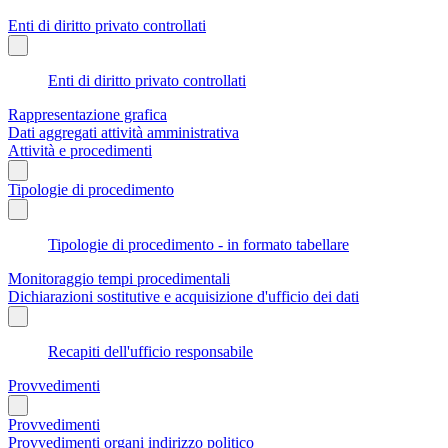
Enti di diritto privato controllati
Enti di diritto privato controllati
Rappresentazione grafica
Dati aggregati attività amministrativa
Attività e procedimenti
Tipologie di procedimento
Tipologie di procedimento - in formato tabellare
Monitoraggio tempi procedimentali
Dichiarazioni sostitutive e acquisizione d'ufficio dei dati
Recapiti dell'ufficio responsabile
Provvedimenti
Provvedimenti
Provvedimenti organi indirizzo politico