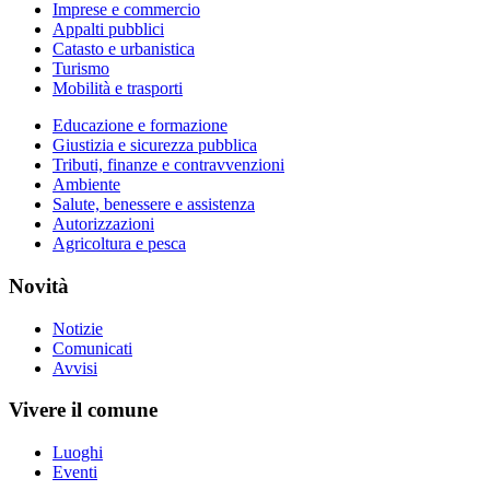
Imprese e commercio
Appalti pubblici
Catasto e urbanistica
Turismo
Mobilità e trasporti
Educazione e formazione
Giustizia e sicurezza pubblica
Tributi, finanze e contravvenzioni
Ambiente
Salute, benessere e assistenza
Autorizzazioni
Agricoltura e pesca
Novità
Notizie
Comunicati
Avvisi
Vivere il comune
Luoghi
Eventi