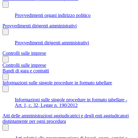
Provvedimenti organi indirizzo politico
Provvedimenti dirigenti amministrativi
Provvedimenti dirigenti amministrativi
Controlli sulle imprese
Controlli sulle imprese
Bandi di gara e contratti
Informazioni sulle singole procedure in formato tabellare
Informazioni sulle singole procedure in formato tabellare -
Art. 1, c. 32, Legge n. 190/2012
Atti delle amministrazioni aggiudicatrici e degli enti aggiudicatori
distintamente per ogni procedura