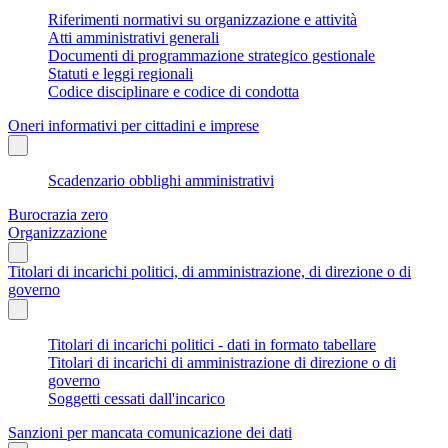
Riferimenti normativi su organizzazione e attività
Atti amministrativi generali
Documenti di programmazione strategico gestionale
Statuti e leggi regionali
Codice disciplinare e codice di condotta
Oneri informativi per cittadini e imprese
Scadenzario obblighi amministrativi
Burocrazia zero
Organizzazione
Titolari di incarichi politici, di amministrazione, di direzione o di
governo
Titolari di incarichi politici - dati in formato tabellare
Titolari di incarichi di amministrazione di direzione o di
governo
Soggetti cessati dall'incarico
Sanzioni per mancata comunicazione dei dati