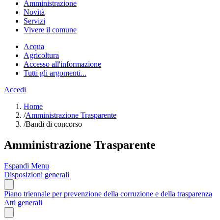
Amministrazione
Novità
Servizi
Vivere il comune
Acqua
Agricoltura
Accesso all'informazione
Tutti gli argomenti...
Accedi
Home
/
Amministrazione Trasparente
/
Bandi di concorso
Amministrazione Trasparente
Espandi Menu
Disposizioni generali
Piano triennale per prevenzione della corruzione e della trasparenza
Atti generali