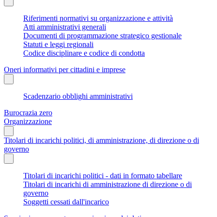
Riferimenti normativi su organizzazione e attività
Atti amministrativi generali
Documenti di programmazione strategico gestionale
Statuti e leggi regionali
Codice disciplinare e codice di condotta
Oneri informativi per cittadini e imprese
Scadenzario obblighi amministrativi
Burocrazia zero
Organizzazione
Titolari di incarichi politici, di amministrazione, di direzione o di
governo
Titolari di incarichi politici - dati in formato tabellare
Titolari di incarichi di amministrazione di direzione o di
governo
Soggetti cessati dall'incarico