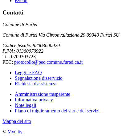
Eventi
Contatti
Comune di Furtei
Comune di Furtei Via Circonvallazione 29 09040 Furtei SU
Codice fiscale: 82003600929
P.IVA: 01360070922
Tel: 0709303723
PEC:
protocollo@pec.comune.furtei.ca.it
Leggi le FAQ
Segnalazione disservizio
Richiesta d'assistenza
Amministrazione trasparente
Informativa privacy
Note legali
Piano di miglioramento del sito e dei servizi
Mappa del sito
©
MyCity