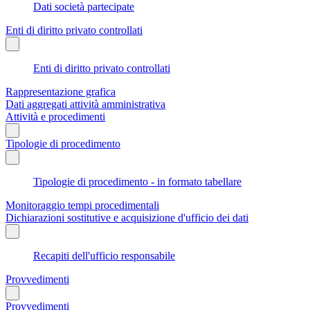
Dati società partecipate
Enti di diritto privato controllati
Enti di diritto privato controllati
Rappresentazione grafica
Dati aggregati attività amministrativa
Attività e procedimenti
Tipologie di procedimento
Tipologie di procedimento - in formato tabellare
Monitoraggio tempi procedimentali
Dichiarazioni sostitutive e acquisizione d'ufficio dei dati
Recapiti dell'ufficio responsabile
Provvedimenti
Provvedimenti