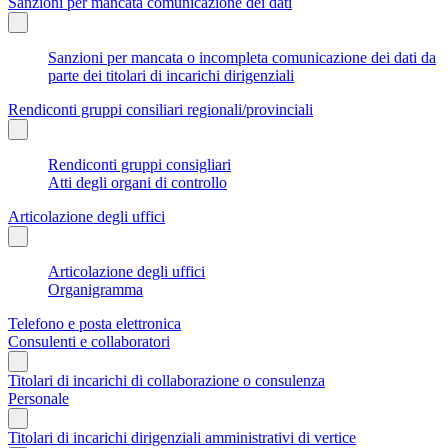
Sanzioni per mancata comunicazione dei dati
Sanzioni per mancata o incompleta comunicazione dei dati da
parte dei titolari di incarichi dirigenziali
Rendiconti gruppi consiliari regionali/provinciali
Rendiconti gruppi consigliari
Atti degli organi di controllo
Articolazione degli uffici
Articolazione degli uffici
Organigramma
Telefono e posta elettronica
Consulenti e collaboratori
Titolari di incarichi di collaborazione o consulenza
Personale
Titolari di incarichi dirigenziali amministrativi di vertice