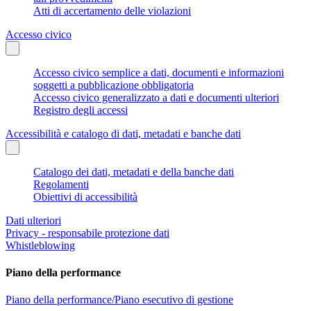
Atti di accertamento delle violazioni
Accesso civico
Accesso civico semplice a dati, documenti e informazioni
soggetti a pubblicazione obbligatoria
Accesso civico generalizzato a dati e documenti ulteriori
Registro degli accessi
Accessibilità e catalogo di dati, metadati e banche dati
Catalogo dei dati, metadati e della banche dati
Regolamenti
Obiettivi di accessibilità
Dati ulteriori
Privacy - responsabile protezione dati
Whistleblowing
Piano della performance
Piano della performance/Piano esecutivo di gestione