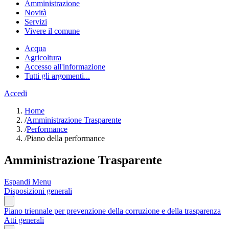
Amministrazione
Novità
Servizi
Vivere il comune
Acqua
Agricoltura
Accesso all'informazione
Tutti gli argomenti...
Accedi
Home
/
Amministrazione Trasparente
/
Performance
/
Piano della performance
Amministrazione Trasparente
Espandi Menu
Disposizioni generali
Piano triennale per prevenzione della corruzione e della trasparenza
Atti generali