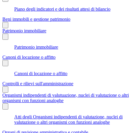
Piano degli indicatori e dei risultati attesi di bilancio
Beni immobili e gestione patrimonio
Patrimonio immobiliare
Patrimonio immobiliare
Canoni di locazione o affitto
Canoni di locazione o affitto
Controlli e rilievi sull'amministrazione
Organismi indipendenti di valutuazione, nuclei di valutazione o altri
organismi con funzioni analoghe
Atti degli Organismi indipendenti di valutazione, nuclei di
valutazione o altri organismi con funzioni analoghe
Organi di revisione amministrativa e contabile