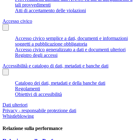
tali provvedimenti
Atti di accertamento delle violazioni
Accesso civico
Accesso civico semplice a dati, documenti e informazioni
soggetti a pubblicazione obbligatoria
Accesso civico generalizzato a dati e documenti ulteriori
Registro degli accessi
Accessibilità e catalogo di dati, metadati e banche dati
Catalogo dei dati, metadati e della banche dati
Regolamenti
Obiettivi di accessibilità
Dati ulteriori
Privacy - responsabile protezione dati
Whistleblowing
Relazione sulla performance