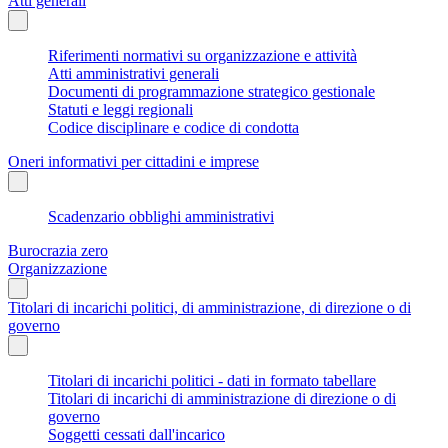
Atti generali
Riferimenti normativi su organizzazione e attività
Atti amministrativi generali
Documenti di programmazione strategico gestionale
Statuti e leggi regionali
Codice disciplinare e codice di condotta
Oneri informativi per cittadini e imprese
Scadenzario obblighi amministrativi
Burocrazia zero
Organizzazione
Titolari di incarichi politici, di amministrazione, di direzione o di
governo
Titolari di incarichi politici - dati in formato tabellare
Titolari di incarichi di amministrazione di direzione o di
governo
Soggetti cessati dall'incarico