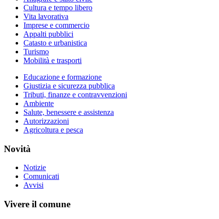
Cultura e tempo libero
Vita lavorativa
Imprese e commercio
Appalti pubblici
Catasto e urbanistica
Turismo
Mobilità e trasporti
Educazione e formazione
Giustizia e sicurezza pubblica
Tributi, finanze e contravvenzioni
Ambiente
Salute, benessere e assistenza
Autorizzazioni
Agricoltura e pesca
Novità
Notizie
Comunicati
Avvisi
Vivere il comune