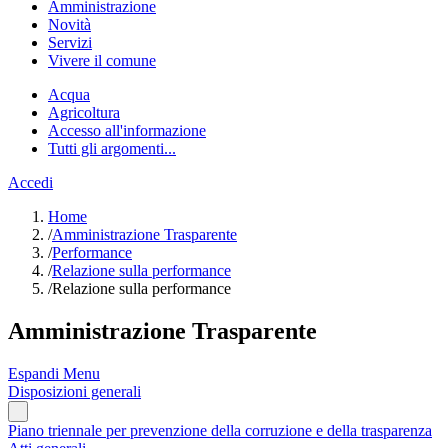
Amministrazione
Novità
Servizi
Vivere il comune
Acqua
Agricoltura
Accesso all'informazione
Tutti gli argomenti...
Accedi
Home
/
Amministrazione Trasparente
/
Performance
/
Relazione sulla performance
/
Relazione sulla performance
Amministrazione Trasparente
Espandi Menu
Disposizioni generali
Piano triennale per prevenzione della corruzione e della trasparenza