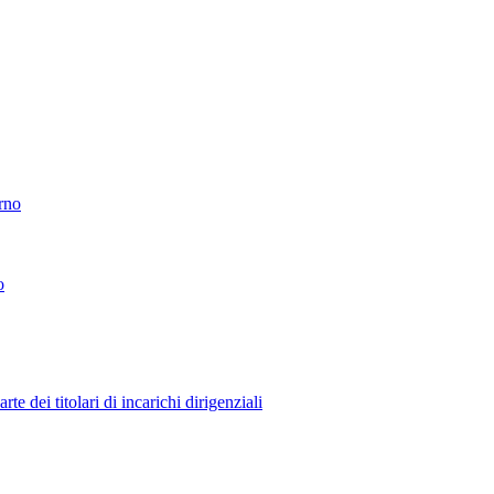
erno
o
 dei titolari di incarichi dirigenziali