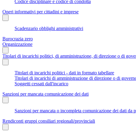
Codice disciplinare e codice di condotta
Oneri informativi per cittadini e imprese
Scadenzario obblighi amministrativi
Burocrazia zero
Organizzazione
Titolari di incarichi politici, di amministrazione, di direzione o di gov
Titolari di incarichi politici - dati in formato tabellare
Titolari di incarichi di amministrazione di direzione o di govern
Soggetti cessati dall'incarico
Sanzioni per mancata comunicazione dei dati
Sanzioni per mancata o incompleta comunicazione dei dati da parte
Rendiconti gruppi consiliari regionali/provinciali