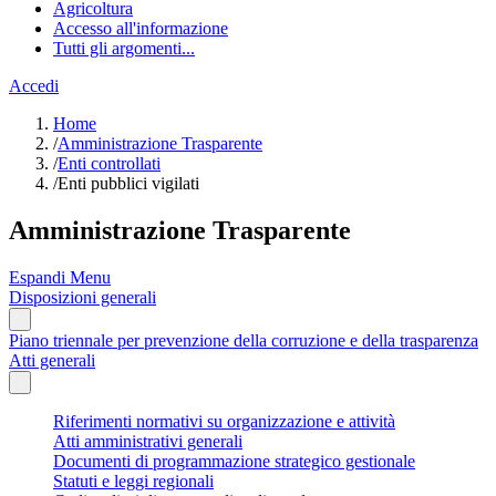
Agricoltura
Accesso all'informazione
Tutti gli argomenti...
Accedi
Home
/
Amministrazione Trasparente
/
Enti controllati
/
Enti pubblici vigilati
Amministrazione Trasparente
Espandi Menu
Disposizioni generali
Piano triennale per prevenzione della corruzione e della trasparenza
Atti generali
Riferimenti normativi su organizzazione e attività
Atti amministrativi generali
Documenti di programmazione strategico gestionale
Statuti e leggi regionali