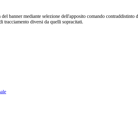
sura del banner mediante selezione dell'apposito comando contraddistinto 
i tracciamento diversi da quelli sopracitati.
nale