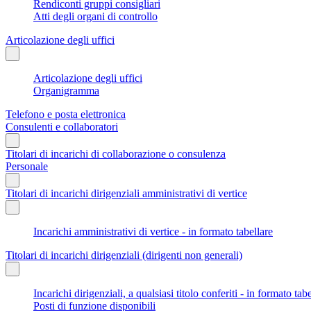
Rendiconti gruppi consigliari
Atti degli organi di controllo
Articolazione degli uffici
Articolazione degli uffici
Organigramma
Telefono e posta elettronica
Consulenti e collaboratori
Titolari di incarichi di collaborazione o consulenza
Personale
Titolari di incarichi dirigenziali amministrativi di vertice
Incarichi amministrativi di vertice - in formato tabellare
Titolari di incarichi dirigenziali (dirigenti non generali)
Incarichi dirigenziali, a qualsiasi titolo conferiti - in formato tab
Posti di funzione disponibili