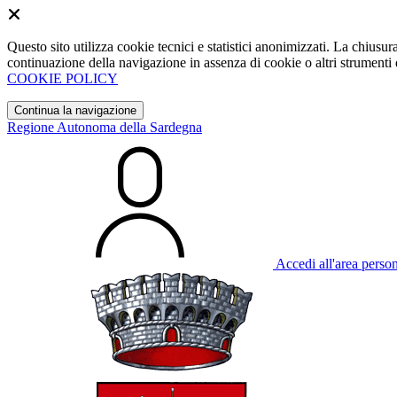
Questo sito utilizza cookie tecnici e statistici anonimizzati. La chiu
continuazione della navigazione in assenza di cookie o altri strumenti d
COOKIE POLICY
Continua la navigazione
Regione Autonoma della Sardegna
Accedi all'area perso