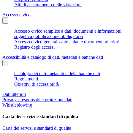
Atti di accertamento delle violazioni
Accesso civico
Accesso civico semplice a dati, documenti e informazioni
soggetti a pubblicazione obbligatoria
Accesso civico generalizzato a dati e documenti ulteriori
Registro degli accessi
Accessibilità e catalogo di dati, metadati e banche dati
Catalogo dei dati, metadati e della banche dati
Regolamenti
Obiettivi di accessibilità
Dati ulteriori
Privacy - responsabile protezione dati
Whistleblowing
Carta dei servizi e standard di qualità
Carta dei servizi e standard di qualità