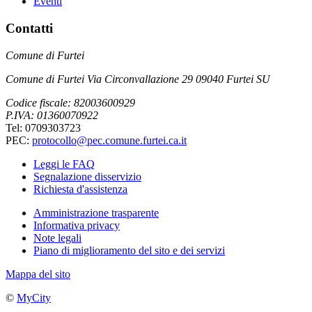
Eventi
Contatti
Comune di Furtei
Comune di Furtei Via Circonvallazione 29 09040 Furtei SU
Codice fiscale: 82003600929
P.IVA: 01360070922
Tel: 0709303723
PEC:
protocollo@pec.comune.furtei.ca.it
Leggi le FAQ
Segnalazione disservizio
Richiesta d'assistenza
Amministrazione trasparente
Informativa privacy
Note legali
Piano di miglioramento del sito e dei servizi
Mappa del sito
©
MyCity