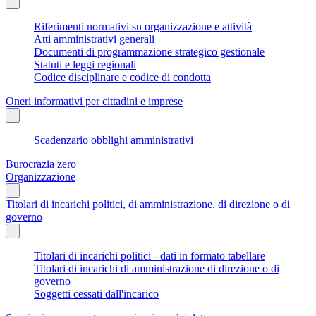
Riferimenti normativi su organizzazione e attività
Atti amministrativi generali
Documenti di programmazione strategico gestionale
Statuti e leggi regionali
Codice disciplinare e codice di condotta
Oneri informativi per cittadini e imprese
Scadenzario obblighi amministrativi
Burocrazia zero
Organizzazione
Titolari di incarichi politici, di amministrazione, di direzione o di
governo
Titolari di incarichi politici - dati in formato tabellare
Titolari di incarichi di amministrazione di direzione o di
governo
Soggetti cessati dall'incarico