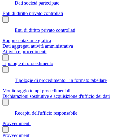
Dati società partecipate
Enti di diritto privato controllati
Enti di diritto privato controllati
Rappresentazione grafica
Dati aggregati attività amministrativa
Attività e procedimenti
Tipologie di procedimento
Tipologie di procedimento - in formato tabellare
Monitoraggio tempi procedimentali
Dichiarazioni sostitutive e acquisizione d'ufficio dei dati
Recapiti dell'ufficio responsabile
Provvedimenti
Provvedimenti