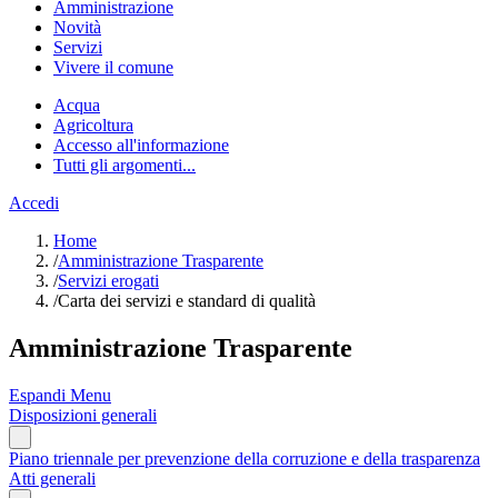
Amministrazione
Novità
Servizi
Vivere il comune
Acqua
Agricoltura
Accesso all'informazione
Tutti gli argomenti...
Accedi
Home
/
Amministrazione Trasparente
/
Servizi erogati
/
Carta dei servizi e standard di qualità
Amministrazione Trasparente
Espandi Menu
Disposizioni generali
Piano triennale per prevenzione della corruzione e della trasparenza
Atti generali