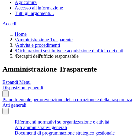
Agricoltura
Accesso all'informazione
Tutti gli argomenti...
Accedi
Home
/
Amministrazione Trasparente
/
Attività e procedimenti
/
Dichiarazioni sostitutive e acquisizione d'ufficio dei dati
/
Recapiti dell'ufficio responsabile
Amministrazione Trasparente
Espandi Menu
Disposizioni generali
Piano triennale per prevenzione della corruzione e della trasparenza
Atti generali
Riferimenti normativi su organizzazione e attività
Atti amministrativi generali
Documenti di programmazione strategico gestionale