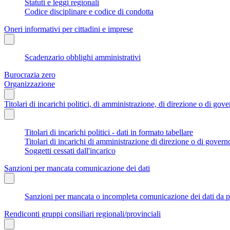
Statuti e leggi regionali
Codice disciplinare e codice di condotta
Oneri informativi per cittadini e imprese
Scadenzario obblighi amministrativi
Burocrazia zero
Organizzazione
Titolari di incarichi politici, di amministrazione, di direzione o di gov
Titolari di incarichi politici - dati in formato tabellare
Titolari di incarichi di amministrazione di direzione o di govern
Soggetti cessati dall'incarico
Sanzioni per mancata comunicazione dei dati
Sanzioni per mancata o incompleta comunicazione dei dati da parte
Rendiconti gruppi consiliari regionali/provinciali