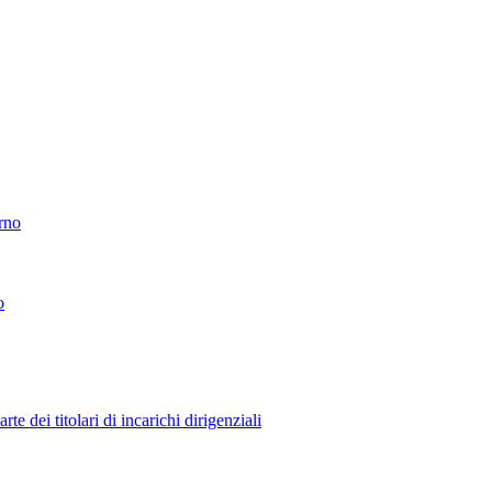
erno
o
 dei titolari di incarichi dirigenziali