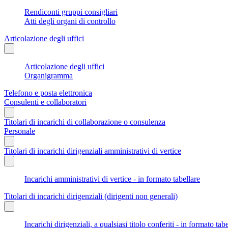
Rendiconti gruppi consigliari
Atti degli organi di controllo
Articolazione degli uffici
Articolazione degli uffici
Organigramma
Telefono e posta elettronica
Consulenti e collaboratori
Titolari di incarichi di collaborazione o consulenza
Personale
Titolari di incarichi dirigenziali amministrativi di vertice
Incarichi amministrativi di vertice - in formato tabellare
Titolari di incarichi dirigenziali (dirigenti non generali)
Incarichi dirigenziali, a qualsiasi titolo conferiti - in formato tab