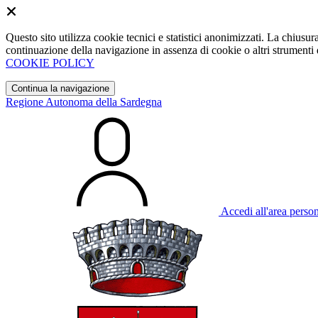
Questo sito utilizza cookie tecnici e statistici anonimizzati. La chiu
continuazione della navigazione in assenza di cookie o altri strumenti d
COOKIE POLICY
Continua la navigazione
Regione Autonoma della Sardegna
Accedi all'area perso