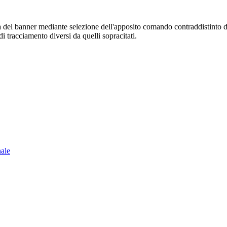
sura del banner mediante selezione dell'apposito comando contraddistinto 
i tracciamento diversi da quelli sopracitati.
nale