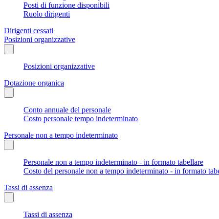
Posti di funzione disponibili
Ruolo dirigenti
Dirigenti cessati
Posizioni organizzative
Posizioni organizzative
Dotazione organica
Conto annuale del personale
Costo personale tempo indeterminato
Personale non a tempo indeterminato
Personale non a tempo indeterminato - in formato tabellare
Costo del personale non a tempo indeterminato - in formato tabe
Tassi di assenza
Tassi di assenza