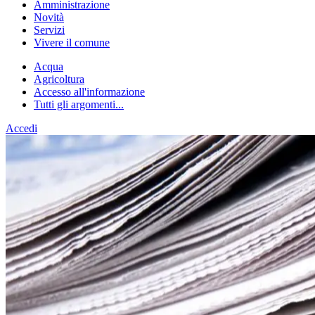
Amministrazione
Novità
Servizi
Vivere il comune
Acqua
Agricoltura
Accesso all'informazione
Tutti gli argomenti...
Accedi