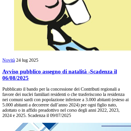
Novità
24 lug 2025
Avviso pubblico assegno di natalità -Scadenza il
06/08/2025
Pubblicato il bando per la concessione dei Contributi regionali a
favore dei nuclei familiari residenti o che trasferiscono la residenza
nei comuni sardi con popolazione inferiore a 3.000 abitanti (esteso ai
5.000 abitanti a decorrere dall’anno 2024) per ogni figlio nato,
adottato o in affido preadottivo nel corso degli anni 2022, 2023,
2024 e 2025. Scadenza il 09/07/2025