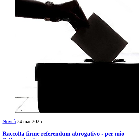
Novità
24 mar 2025
Raccolta firme referendum abrogativo - per mio