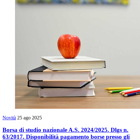
Novità
25 ago 2025
Borsa di studio nazionale A.S. 2024/2025. Dlgs n.
63/2017. Disponibilità pagamento borse presso gli