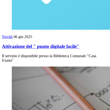
Novità
06 giu 2025
Attivazione del " punto digitale facile"
Il servizio è disponibile presso la Biblioteca Comunale "Casa
Exana"