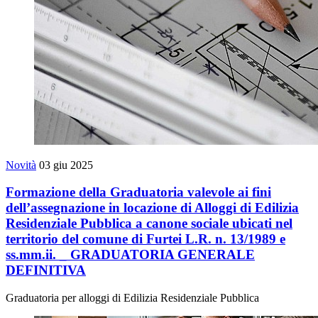
Novità
03 giu 2025
Formazione della Graduatoria valevole ai fini
dell’assegnazione in locazione di Alloggi di Edilizia
Residenziale Pubblica a canone sociale ubicati nel
territorio del comune di Furtei L.R. n. 13/1989 e
ss.mm.ii. _ GRADUATORIA GENERALE
DEFINITIVA
Graduatoria per alloggi di Edilizia Residenziale Pubblica