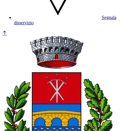
Segnala
disservizio