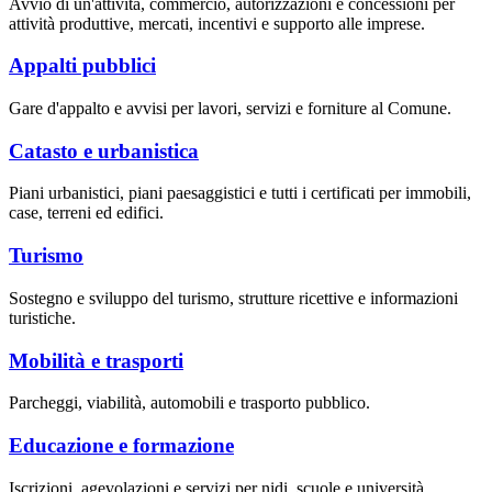
Avvio di un'attività, commercio, autorizzazioni e concessioni per
attività produttive, mercati, incentivi e supporto alle imprese.
Appalti pubblici
Gare d'appalto e avvisi per lavori, servizi e forniture al Comune.
Catasto e urbanistica
Piani urbanistici, piani paesaggistici e tutti i certificati per immobili,
case, terreni ed edifici.
Turismo
Sostegno e sviluppo del turismo, strutture ricettive e informazioni
turistiche.
Mobilità e trasporti
Parcheggi, viabilità, automobili e trasporto pubblico.
Educazione e formazione
Iscrizioni, agevolazioni e servizi per nidi, scuole e università.