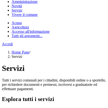
Amministrazione
Novità
Servizi
Vivere il comune
Acqua
Agricoltura
Accesso all'informazione
Tutti gli argomenti...
Accedi
Home Page
/
Servizi
Servizi
Tutti i servizi comunali per i cittadini, disponibili online o a sportello,
per richiedere documenti e permessi, iscriversi a graduatorie ed
effettuare pagamenti.
Esplora tutti i servizi