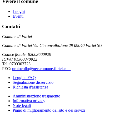
Vivere il comune
Luoghi
Eventi
Contatti
Comune di Furtei
Comune di Furtei Via Circonvallazione 29 09040 Furtei SU
Codice fiscale: 82003600929
P.IVA: 01360070922
Tel: 0709303723
PEC:
protocollo@pec.comune.furtei.ca.it
Leggi le FAQ
Segnalazione disservizio
Richiesta d'assistenza
Amministrazione trasparente
Informativa privacy
Note legali
Piano di miglioramento del sito e dei servizi