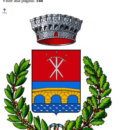
Visite alla pagina:
148