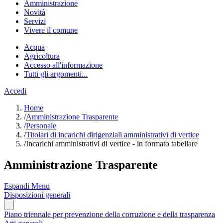
Amministrazione
Novità
Servizi
Vivere il comune
Acqua
Agricoltura
Accesso all'informazione
Tutti gli argomenti...
Accedi
Home
/
Amministrazione Trasparente
/
Personale
/
Titolari di incarichi dirigenziali amministrativi di vertice
/
Incarichi amministrativi di vertice - in formato tabellare
Amministrazione Trasparente
Espandi Menu
Disposizioni generali
Piano triennale per prevenzione della corruzione e della trasparenza