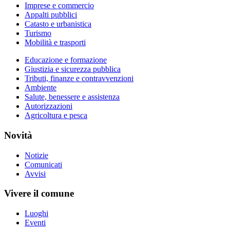
Imprese e commercio
Appalti pubblici
Catasto e urbanistica
Turismo
Mobilità e trasporti
Educazione e formazione
Giustizia e sicurezza pubblica
Tributi, finanze e contravvenzioni
Ambiente
Salute, benessere e assistenza
Autorizzazioni
Agricoltura e pesca
Novità
Notizie
Comunicati
Avvisi
Vivere il comune
Luoghi
Eventi