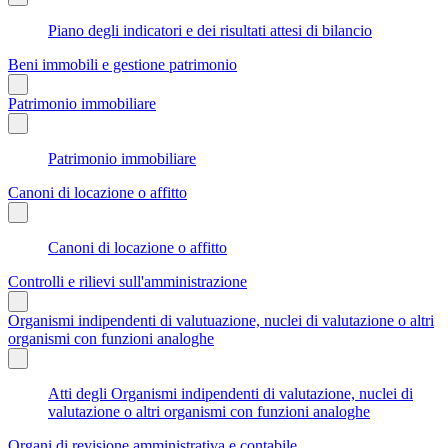
Piano degli indicatori e dei risultati attesi di bilancio
Beni immobili e gestione patrimonio
Patrimonio immobiliare
Patrimonio immobiliare
Canoni di locazione o affitto
Canoni di locazione o affitto
Controlli e rilievi sull'amministrazione
Organismi indipendenti di valutuazione, nuclei di valutazione o altri
organismi con funzioni analoghe
Atti degli Organismi indipendenti di valutazione, nuclei di
valutazione o altri organismi con funzioni analoghe
Organi di revisione amministrativa e contabile