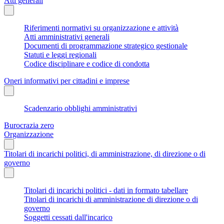
Atti generali
Riferimenti normativi su organizzazione e attività
Atti amministrativi generali
Documenti di programmazione strategico gestionale
Statuti e leggi regionali
Codice disciplinare e codice di condotta
Oneri informativi per cittadini e imprese
Scadenzario obblighi amministrativi
Burocrazia zero
Organizzazione
Titolari di incarichi politici, di amministrazione, di direzione o di
governo
Titolari di incarichi politici - dati in formato tabellare
Titolari di incarichi di amministrazione di direzione o di
governo
Soggetti cessati dall'incarico