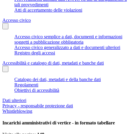
tali provvedimenti
Atti di accertamento delle violazioni
Accesso civico
Accesso civico semplice a dati, documenti e informazioni
soggetti a pubblicazione obbligatoria
Accesso civico generalizzato a dati e documenti ulteriori
Registro degli accessi
Accessibilità e catalogo di dati, metadati e banche dati
Catalogo dei dati, metadati e della banche dati
Regolamenti
Obiettivi di accessibilità
Dati ulteriori
Privacy - responsabile protezione dati
Whistleblowing
Incarichi amministrativi di vertice - in formato tabellare