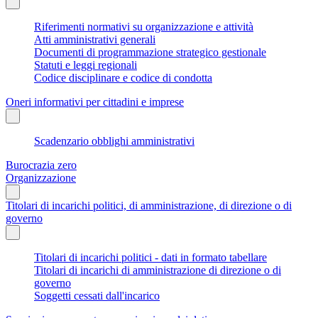
Riferimenti normativi su organizzazione e attività
Atti amministrativi generali
Documenti di programmazione strategico gestionale
Statuti e leggi regionali
Codice disciplinare e codice di condotta
Oneri informativi per cittadini e imprese
Scadenzario obblighi amministrativi
Burocrazia zero
Organizzazione
Titolari di incarichi politici, di amministrazione, di direzione o di
governo
Titolari di incarichi politici - dati in formato tabellare
Titolari di incarichi di amministrazione di direzione o di
governo
Soggetti cessati dall'incarico