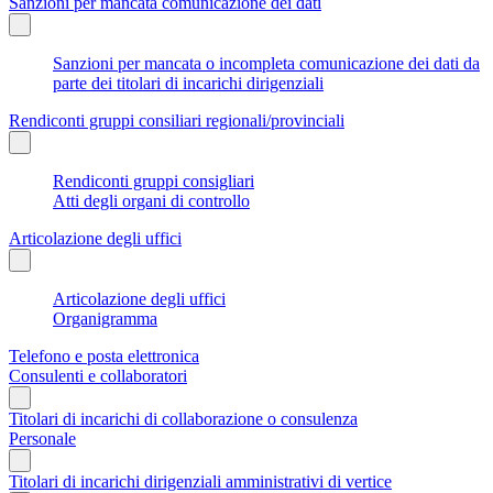
Sanzioni per mancata comunicazione dei dati
Sanzioni per mancata o incompleta comunicazione dei dati da
parte dei titolari di incarichi dirigenziali
Rendiconti gruppi consiliari regionali/provinciali
Rendiconti gruppi consigliari
Atti degli organi di controllo
Articolazione degli uffici
Articolazione degli uffici
Organigramma
Telefono e posta elettronica
Consulenti e collaboratori
Titolari di incarichi di collaborazione o consulenza
Personale
Titolari di incarichi dirigenziali amministrativi di vertice