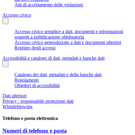
Atti di accertamento delle violazioni
Accesso civico
Accesso civico semplice a dati, documenti e informazioni
soggetti a pubblicazione obbligatoria
Accesso civico generalizzato a dati e documenti ulteriori
Registro degli accessi
Accessibilità e catalogo di dati, metadati e banche dati
Catalogo dei dati, metadati e della banche dati
Regolamenti
Obiettivi di accessibilità
Dati ulteriori
Privacy - responsabile protezione dati
Whistleblowing
Telefono e posta elettronica
Numeri di telefono e posta