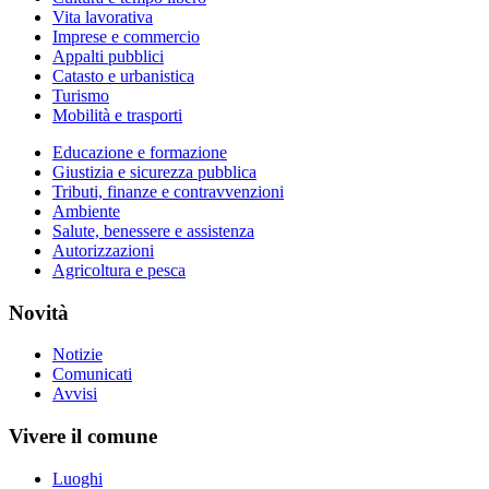
Vita lavorativa
Imprese e commercio
Appalti pubblici
Catasto e urbanistica
Turismo
Mobilità e trasporti
Educazione e formazione
Giustizia e sicurezza pubblica
Tributi, finanze e contravvenzioni
Ambiente
Salute, benessere e assistenza
Autorizzazioni
Agricoltura e pesca
Novità
Notizie
Comunicati
Avvisi
Vivere il comune
Luoghi