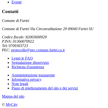
Eventi
Contatti
Comune di Furtei
Comune di Furtei Via Circonvallazione 29 09040 Furtei SU
Codice fiscale: 82003600929
P.IVA: 01360070922
Tel: 0709303723
PEC:
protocollo@pec.comune.furtei.ca.it
Leggi le FAQ
Segnalazione disservizio
Richiesta d'assistenza
Amministrazione trasparente
Informativa privacy
Note legali
Piano di miglioramento del sito e dei servizi
Mappa del sito
©
MyCity