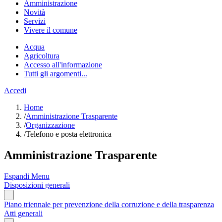
Amministrazione
Novità
Servizi
Vivere il comune
Acqua
Agricoltura
Accesso all'informazione
Tutti gli argomenti...
Accedi
Home
/
Amministrazione Trasparente
/
Organizzazione
/
Telefono e posta elettronica
Amministrazione Trasparente
Espandi Menu
Disposizioni generali
Piano triennale per prevenzione della corruzione e della trasparenza
Atti generali