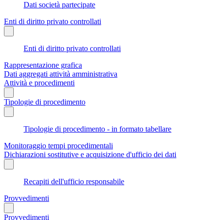
Dati società partecipate
Enti di diritto privato controllati
Enti di diritto privato controllati
Rappresentazione grafica
Dati aggregati attività amministrativa
Attività e procedimenti
Tipologie di procedimento
Tipologie di procedimento - in formato tabellare
Monitoraggio tempi procedimentali
Dichiarazioni sostitutive e acquisizione d'ufficio dei dati
Recapiti dell'ufficio responsabile
Provvedimenti
Provvedimenti