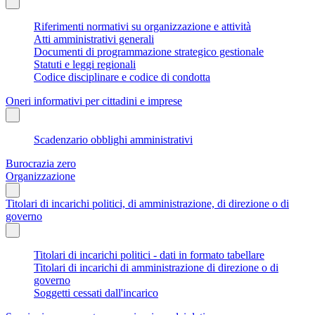
Riferimenti normativi su organizzazione e attività
Atti amministrativi generali
Documenti di programmazione strategico gestionale
Statuti e leggi regionali
Codice disciplinare e codice di condotta
Oneri informativi per cittadini e imprese
Scadenzario obblighi amministrativi
Burocrazia zero
Organizzazione
Titolari di incarichi politici, di amministrazione, di direzione o di
governo
Titolari di incarichi politici - dati in formato tabellare
Titolari di incarichi di amministrazione di direzione o di
governo
Soggetti cessati dall'incarico