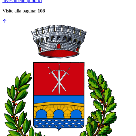
investimenti pubblici
Visite alla pagina:
108