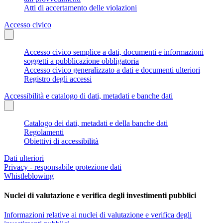
Atti di accertamento delle violazioni
Accesso civico
Accesso civico semplice a dati, documenti e informazioni
soggetti a pubblicazione obbligatoria
Accesso civico generalizzato a dati e documenti ulteriori
Registro degli accessi
Accessibilità e catalogo di dati, metadati e banche dati
Catalogo dei dati, metadati e della banche dati
Regolamenti
Obiettivi di accessibilità
Dati ulteriori
Privacy - responsabile protezione dati
Whistleblowing
Nuclei di valutazione e verifica degli investimenti pubblici
Informazioni relative ai nuclei di valutazione e verifica degli