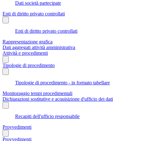
Dati società partecipate
Enti di diritto privato controllati
Enti di diritto privato controllati
Rappresentazione grafica
Dati aggregati attività amministrativa
Attività e procedimenti
Tipologie di procedimento
Tipologie di procedimento - in formato tabellare
Monitoraggio tempi procedimentali
Dichiarazioni sostitutive e acquisizione d'ufficio dei dati
Recapiti dell'ufficio responsabile
Provvedimenti
Provvedimenti