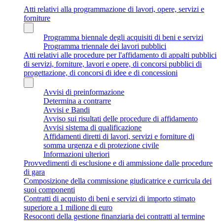
Atti relativi alla programmazione di lavori, opere, servizi e
forniture
Programma biennale degli acquisiti di beni e servizi
Programma triennale dei lavori pubblici
Atti relativi alle procedure per l'affidamento di appalti pubblici
di servizi, forniture, lavori e opere, di concorsi pubblici di
progettazione, di concorsi di idee e di concessioni
Avvisi di preinformazione
Determina a contrarre
Avvisi e Bandi
Avviso sui risultati delle procedure di affidamento
Avvisi sistema di qualificazione
Affidamenti diretti di lavori, servizi e forniture di
somma urgenza e di protezione civile
Informazioni ulteriori
Provvedimenti di esclusione e di ammissione dalle procedure
di gara
Composizione della commissione giudicatrice e curricula dei
suoi componenti
Contratti di acquisto di beni e servizi di importo stimato
superiore a 1 milione di euro
Resoconti della gestione finanziaria dei contratti al termine