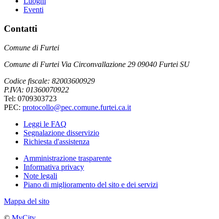
Luoghi
Eventi
Contatti
Comune di Furtei
Comune di Furtei Via Circonvallazione 29 09040 Furtei SU
Codice fiscale: 82003600929
P.IVA: 01360070922
Tel: 0709303723
PEC:
protocollo@pec.comune.furtei.ca.it
Leggi le FAQ
Segnalazione disservizio
Richiesta d'assistenza
Amministrazione trasparente
Informativa privacy
Note legali
Piano di miglioramento del sito e dei servizi
Mappa del sito
©
MyCity