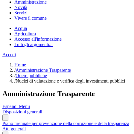
Amministrazione
Novità
Servizi
Vivere il comune
Acqua
Agricoltura
Accesso all'informazione
Tutti gli argomenti...
Accedi
Home
/
Amministrazione Trasparente
/
Opere pubbliche
/
Nuclei di valutazione e verifica degli investimenti pubblici
Amministrazione Trasparente
Espandi Menu
Disposizioni generali
Piano triennale per prevenzione della corruzione e della trasparenza
Atti generali