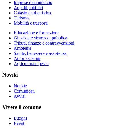
Imprese e commercio
Appalti pubblici
Catasto e urbanistica
Turismo
Mobilità e trasporti
Educazione e formazione
Giustizia e sicurezza pubblica
Tributi, finanze e contravvenzioni
Ambiente
Salute, benessere e assistenza
Autorizzazioni
Agricoltura e pesca
Novità
Notizie
Comunicati
Avvisi
Vivere il comune
Luoghi
Eventi