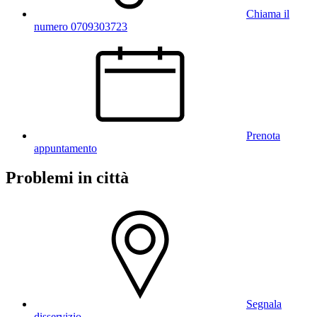
Chiama il
numero 0709303723
Prenota
appuntamento
Problemi in città
Segnala
disservizio