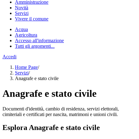
Amministrazione
Novità
Servizi
Vivere il comune
Acqua
Agricoltura
Accesso all'informazione
Tutti gli argomenti...
Accedi
Home Page
/
Servizi
/
Anagrafe e stato civile
Anagrafe e stato civile
Documenti d'identità, cambio di residenza, servizi elettorali,
cimiteriali e certificati per nascita, matrimoni e unioni civili.
Esplora Anagrafe e stato civile