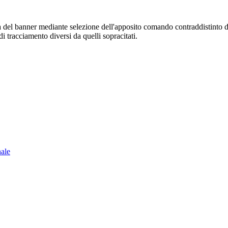
sura del banner mediante selezione dell'apposito comando contraddistinto 
i tracciamento diversi da quelli sopracitati.
nale