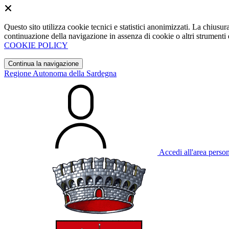
Questo sito utilizza cookie tecnici e statistici anonimizzati. La chiu
continuazione della navigazione in assenza di cookie o altri strumenti d
COOKIE POLICY
Continua la navigazione
Regione Autonoma della Sardegna
Accedi all'area perso